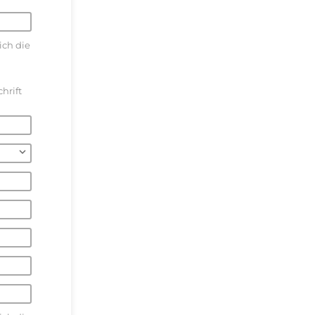
ich die
hrift