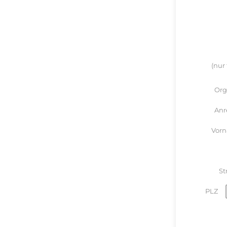
(nur
Org
Anr
Vor
St
PLZ