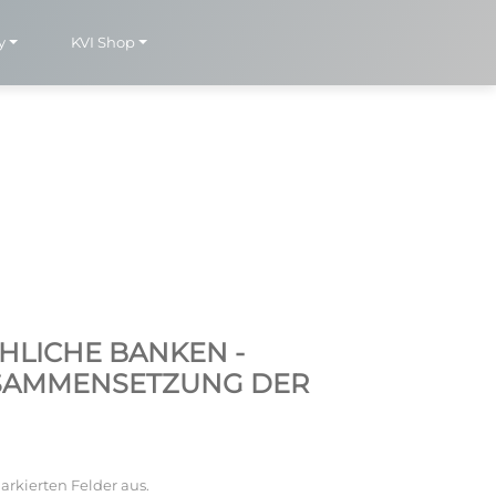
y
KVI Shop
HLICHE BANKEN -
USAMMENSETZUNG DER
arkierten Felder aus.