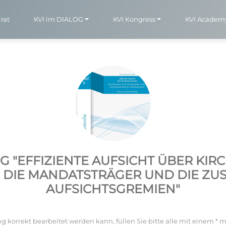
rat
KVI im DIALOG
KVI Kongress
KVI Academ
 "EFFIZIENTE AUFSICHT ÜBER KIRC
DIE MANDATSTRÄGER UND DIE Z
AUFSICHTSGREMIEN"
g korrekt bearbeitet werden kann, füllen Sie bitte alle mit einem * m