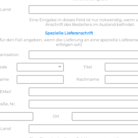
Land
Eine Eingabe in dieses Feld ist nur notwendig, wenn s
Anschrift des Bestellers im Ausland befindet.
Spezielle Lieferanschrift
 für den Fall angeben, wenn die Lieferung an eine spezielle Lieferansc
erfolgen soll)
anisation
ede
Titel
name
Nachname
EMail
raße, Nr.
Ort
Land