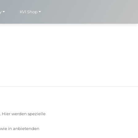
y
KVI Shop
. Hier werden spezielle
sowie in anbietenden