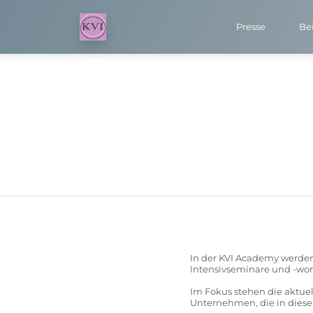
Presse
Bei
In der KVI Academy werden 
Intensivseminare und -wo
Im Fokus stehen die aktuel
Unternehmen, die in diesem