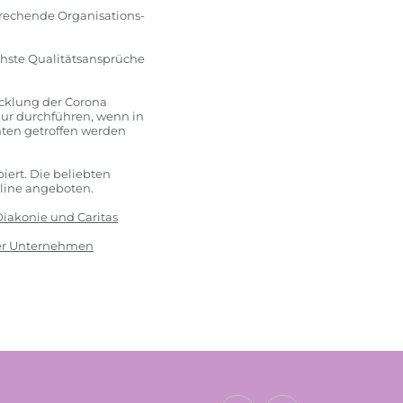
prechende Organisations-
hste Qualitätsansprüche
wicklung der Corona
ur durchführen, wenn in
ten getroffen werden
iert. Die beliebten
line angeboten.
Diakonie und Caritas
der Unternehmen