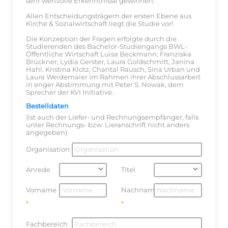
sehr wertvolle Erkenntnisse gewinnen.
Allen Entscheidungsträgern der ersten Ebene aus
Kirche & Sozialwirtschaft liegt die Studie vor!
Die Konzeption der Fragen erfolgte durch die
Studierenden des Bachelor-Studiengangs BWL-
Öffentliche Wirtschaft Luisa Beckmann, Franziska
Brückner, Lydia Gerster, Laura Goldschmitt, Janina
Hahl, Kristina Klotz, Chantal Rausch, Sina Urban und
Laura Weidemaier im Rahmen ihrer Abschlussarbeit
in enger Abstimmung mit Peter S. Nowak, dem
Sprecher der KVI Initiative.
Bestelldaten
(ist auch der Liefer- und Rechnungsempfänger, falls
unter Rechnungs- bzw. Lieranschrift nicht anders
angegeben)
Organisation
Anrede
Titel
Vorname
Nachname
Fachbereich