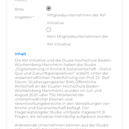
Bitte
Mitgliedsunternehmen der KVI
angeben
Initiative
Kein Mitgliedsunternehmen der
KVI Initiative
Inhalt
Die KVI Initiative und die Duale Hochschule Baden-
Württemberg Mannheim haben die Studie
„Digitalisierung in Kirche & Sozialwirtschaft - Status
Quo und Zukunftsperspektiven“ erstellt. Unter der
wissenschaftlichen Federführung von Prof. Dr. Ralf
Daum, Studiengangsleiter BWLÖffentliche
Wirtschaft an der Dualen Hochschule Baden-
Württemberg Mannheim, wurden im Juli und
August 2020 über 750 Mitarbeitende
unterschiedlicher Ebenen und
Verantwortungsbereiche in den Verwaltungen von
Kirche und Sozialwirtschaft befragt. Der
Fragenkatalogder Studie umfasste insgesamt 31
Fragen, die teilweise mehrstufig aufgebaut wurden.
Anbietende Unternehmen können aus der Studie