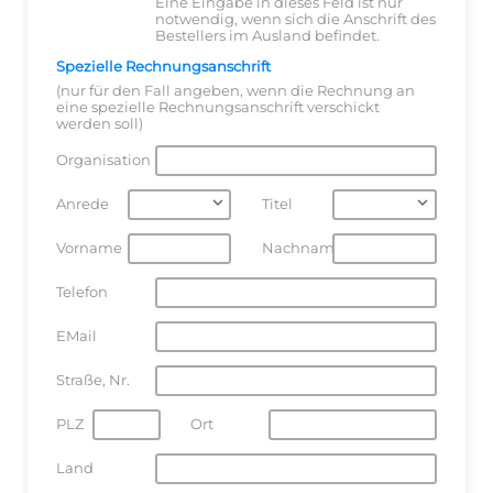
Eine Eingabe in dieses Feld ist nur
notwendig, wenn sich die Anschrift des
Bestellers im Ausland befindet.
Spezielle Rechnungsanschrift
(nur für den Fall angeben, wenn die Rechnung an
eine spezielle Rechnungsanschrift verschickt
werden soll)
Organisation
Anrede
Titel
Vorname
Nachname
Telefon
EMail
Straße, Nr.
PLZ
Ort
Land