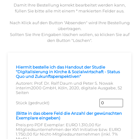
Damit Ihre Bestellung korrekt bearbeitet werden kann,
füllen Sie bitte alle mit einem * markierten Felder aus.
Nach Klick auf den Button "Absenden" wird Ihre Bestellung
übertragen.
Sollten Sie Ihre Eingaben löschen wollen, so klicken Sie auf
den Button "Löschen".
Hiermit bestelle ich das Handout der Studie
"Digitalisierung in Kirche & Sozialwirtschaft - Status
Quo und Zukunftsperspektiven"
Autoren: Prof. Dr. Ralf Daum und Peter S. Nowak
interim2000 GmbH, Köln, 2020, digitale Ausgabe, 52
Seiten
Stück (gedruckt)
(Bitte in das obere Feld die Anzahl der gewünschten
Exemplare eingeben)
Preis pro PDF Exemplar: EURO 1.310,00 für
Mitgliedsunternehmen der KVI Initiative bzw. EURO
1.750,00 für Nicht-Mitgliedsunternehmen (inkl. 7%
MwSt.)