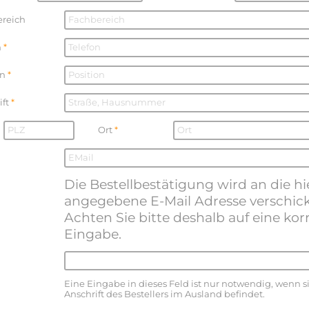
ereich
n
on
ift
Ort
Die Bestellbestätigung wird an die hi
angegebene E-Mail Adresse verschick
Achten Sie bitte deshalb auf eine kor
Eingabe.
Eine Eingabe in dieses Feld ist nur notwendig, wenn s
Anschrift des Bestellers im Ausland befindet.