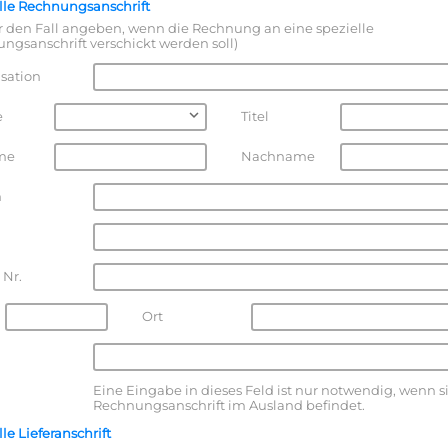
lle Rechnungsanschrift
ür den Fall angeben, wenn die Rechnung an eine spezielle
ngsanschrift verschickt werden soll)
sation
e
Titel
me
Nachname
n
 Nr.
Ort
Eine Eingabe in dieses Feld ist nur notwendig, wenn s
Rechnungsanschrift im Ausland befindet.
le Lieferanschrift