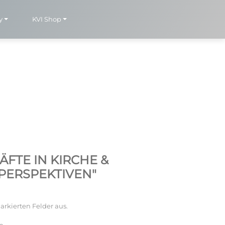
y
KVI Shop
FTE IN KIRCHE &
PERSPEKTIVEN"
arkierten Felder aus.