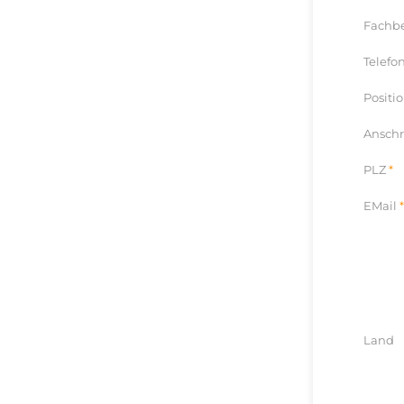
Fachb
Telefo
Positi
Anschr
PLZ
EMail
Land