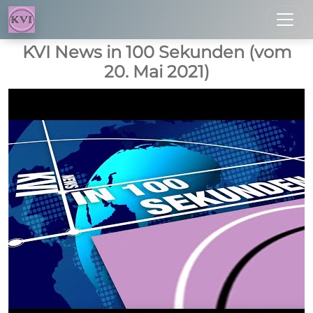
Toggl
KVI News in 100 Sekunden (vom
20. Mai 2021)